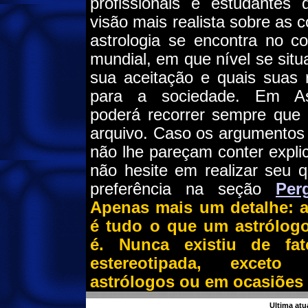
profissionais e estudantes 
visão mais realista sobre as
astrologia se encontra no co
mundial, em que nível se situa
sua aceitação e quais suas r
para a sociedade. Em Ast
poderá recorrer sempre que 
arquivo. Caso os argumentos
não lhe pareçam conter expl
não hesite em realizar seu 
preferência na seção
Per
Apenas mais um detalhe: 
é tudo o que um astrólog
é. Nunca existiu de fa
estereotipada, exceto
astrólogos ou em ocasiões
Ultima atu